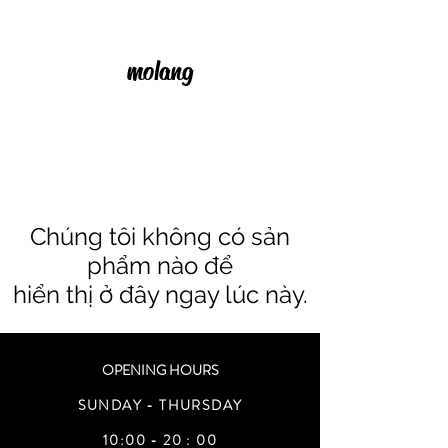
molang
Chúng tôi không có sản
phẩm nào để
hiển thị ở đây ngay lúc này.
OPENING HOURS
SUNDAY - THURSDAY
10:00 - 20 : 00