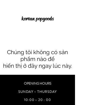
korean pop goods
Chúng tôi không có sản
phẩm nào để
hiển thị ở đây ngay lúc này.
OPENING HOURS
SUNDAY - THURSDAY
10:00 - 20 : 00