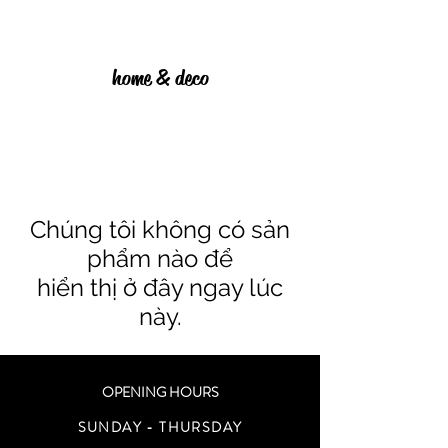
home & deco
Chúng tôi không có sản
phẩm nào để
hiển thị ở đây ngay lúc
này.
OPENING HOURS
SUNDAY - THURSDAY