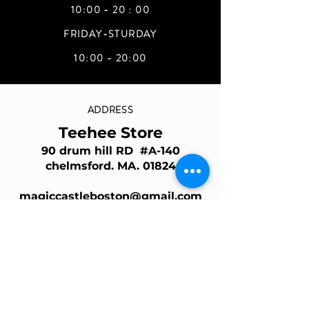
10:00 - 20 : 00
FRIDAY-STURDAY
10:00 - 20:00
ADDRESS
Teehee Store
90 drum hill RD #A-140
chelmsford. MA. 01824
magiccastleboston@gmail.com
Join Our Mailing List