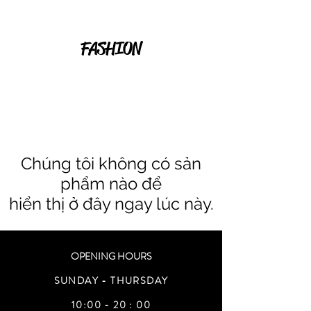
FASHION
Chúng tôi không có sản
phẩm nào để
hiển thị ở đây ngay lúc này.
OPENING HOURS
SUNDAY - THURSDAY
10:00 - 20 : 00