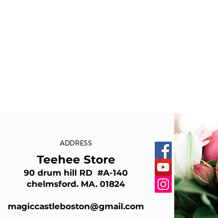
ADDRESS
Teehee Store
90 drum hill RD #A-140
chelmsford. MA. 01824
magiccastleboston@gmail.com