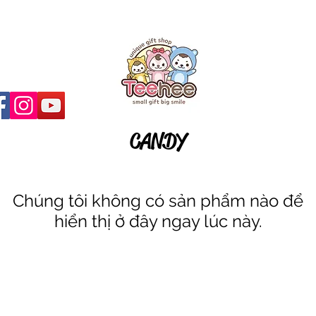
CANDY
Chúng tôi không có sản phẩm nào để
hiển thị ở đây ngay lúc này.