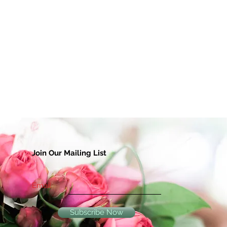
Join Our Mailing List
Email
Subscribe Now